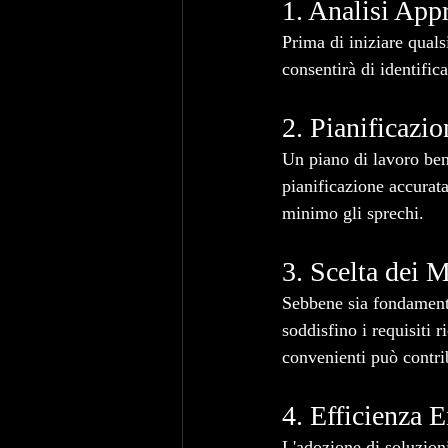
1. Analisi App
Prima di iniziare quals
consentirà di identifica
2. Pianificazio
Un piano di lavoro ben 
pianificazione accurata
minimo gli sprechi.
3. Scelta dei M
Sebbene sia fondamental
soddisfino i requisiti 
convenienti può contri
4. Efficienza E
L'adozione di soluzion