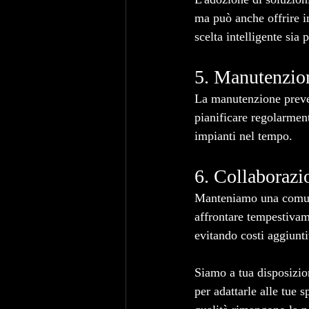
ma può anche offrire in
scelta intelligente sia 
5. Manutenzio
La manutenzione preven
pianificare regolarment
impianti nel tempo.
6. Collaborazi
Manteniamo una comunic
affrontare tempestivame
evitando costi aggiunt
Siamo a tua disposizio
per adattarle alle tue 