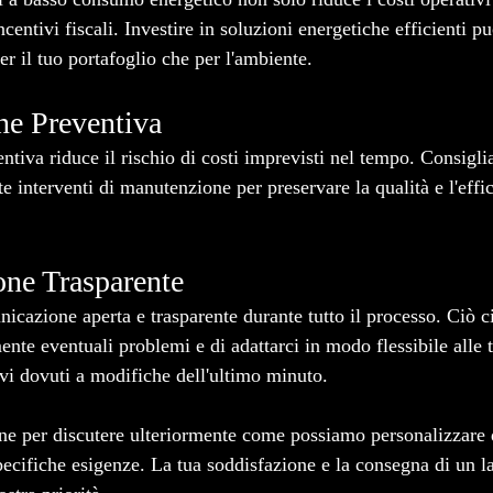
centivi fiscali. Investire in soluzioni energetiche efficienti p
per il tuo portafoglio che per l'ambiente.
ne Preventiva
tiva riduce il rischio di costi imprevisti nel tempo. Consigli
e interventi di manutenzione per preservare la qualità e l'effi
one Trasparente
azione aperta e trasparente durante tutto il processo. Ciò ci
nte eventuali problemi e di adattarci in modo flessibile alle 
ivi dovuti a modifiche dell'ultimo minuto.
ne per discutere ulteriormente come possiamo personalizzare q
specifiche esigenze. La tua soddisfazione e la consegna di un la