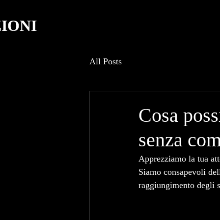
IONI
All Posts
Cosa poss
senza comp
Apprezziamo la tua att
Siamo consapevoli dell'
raggiungimento degli s